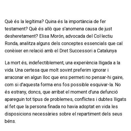
Què és la legítima? Quina és la importància de fer
testament? Què és allò que s'anomena causa de just
desheretament? Elisa Morón, advocada del Col·lectiu
Ronda, analitza alguns dels conceptes essencials que cal
conèixer en relació amb el Dret Successori a Catalunya
La mort és, indefectiblement, una experiència lligada a la
vida. Una certesa que molt sovint preferim ignorar i
arraconar en algun lloc que ens permeti no pensar-hi gaire,
com si d'aquesta forma ens fos possible esquivar-la. No
és estrany, doncs, que arribat el moment d'una defunció
apareguin tot tipus de problemes, conflictes i dubtes lligats
al fet que la persona finada no havia adoptat en vida les
disposicions necessàries sobre el repartiment dels seus
béns.