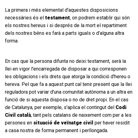
La primera i més elemental d'aquestes disposicions
necessàries és el
testament
, on podrem establir qui són
els nostres hereus i si després de la mort el repartiment
dels nostres béns es farà a parts iguals o d'alguna altra
forma.
En cas que la persona difunta no deixi testament, serà la
llei en vigor l'encarregada de disposar a qui corresponen
les obligacions i els drets que atorga la condició d'hereu o
hereva. Pel que fa a aquest punt cal tenir present que la llei
reguladora pot variar d'una comunitat autònoma a un altra en
funció de si aquesta disposa o no de dret propi. En el cas
de Catalunya, per exemple, s'aplica el contingut del
Codi
Civil català
, tant pels catalans de naixement com per a les
persones en
situació de veïnatge civil
per haver residit
a casa nostra de forma permanent i perllongada.