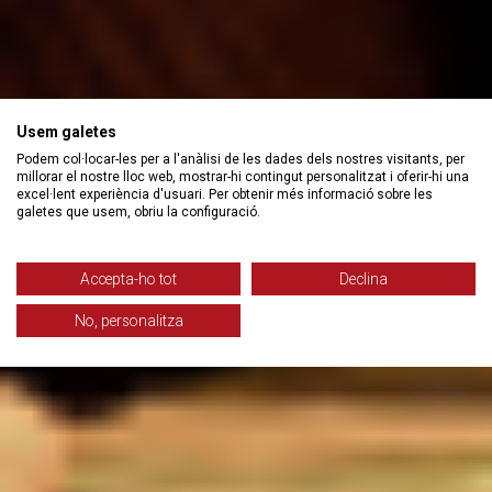
Usem galetes
Podem col·locar-les per a l'anàlisi de les dades dels nostres visitants, per
millorar el nostre lloc web, mostrar-hi contingut personalitzat i oferir-hi una
excel·lent experiència d'usuari. Per obtenir més informació sobre les
galetes que usem, obriu la configuració.
Accepta-ho tot
Declina
No, personalitza