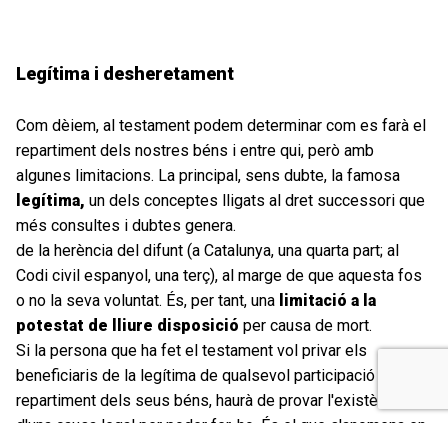
Legítima i desheretament
Com dèiem, al testament podem determinar com es farà el
repartiment dels nostres béns i entre qui, però amb
algunes limitacions. La principal, sens dubte, la famosa
legítima,
un dels conceptes lligats al dret successori que
més consultes i dubtes genera.
de la herència del difunt (a Catalunya, una quarta part; al
Codi civil espanyol, una terç), al marge de que aquesta fos
o no la seva voluntat. És, per tant, una
limitació a la
potestat de lliure disposició
per causa de mort.
Si la persona que ha fet el testament vol privar els
beneficiaris de la legítima de qualsevol participació en el
repartiment dels seus béns, haurà de provar l'existència
d'una causa legal per poder fer-ho. És el que s'anomena en