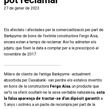
27 de gener de 2023
Els afectats i afectades per la comercialització per part de
Bankpyme de bons de l’extinta constructora Fergo Aisa,
encara estan a temps de reclamar. Així ho admeten els
jutjats, que fixen la data a comptar per a la prescripció al
novembre de 2017.
..............................................................................
Milers de clients de l'antiga Bankpyme -actualment
absorbida per Caixabank- van perdre els estalvis invertits
en bons de la constructora
Fergo Aisa
, un producte que
se'ls va oferir ocultant-ne la seva veritable naturalesa,
sota
la falsa aparença de tractar-se d'un dipòsit garantit
a
5 anys i sotmès a un pacte de recompra per part de la