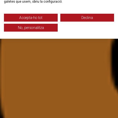
galetes que usem, obriu la configuració.
Accepta-ho tot
Declina
No, personalitza