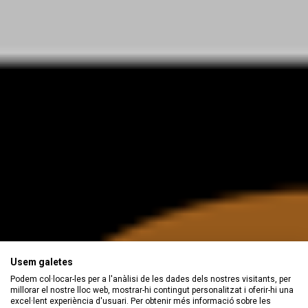
Usem galetes
Podem col·locar-les per a l'anàlisi de les dades dels nostres visitants, per
millorar el nostre lloc web, mostrar-hi contingut personalitzat i oferir-hi una
excel·lent experiència d'usuari. Per obtenir més informació sobre les