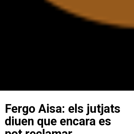
Fergo Aisa: els jutjats
diuen que encara es
pot reclamar