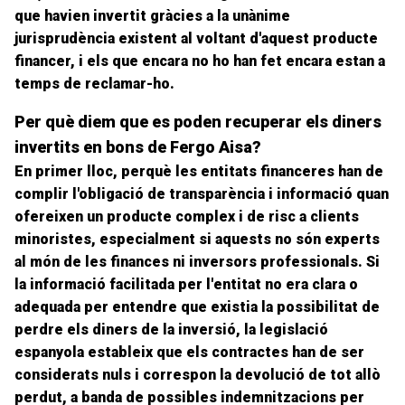
que
havien
invertit gràcies a la unànime
jurisprudència existent al voltant d'aquest producte
financer, i els que encara no ho han fet encara estan a
temps de reclamar-ho.
Per què diem que es poden recuperar els diners
invertits en bons de Fergo Aisa?
En primer lloc, perquè les entitats financeres han de
complir l'obligació de transparència i informació quan
ofereixen un producte complex i de risc a clients
minoristes, especialment si aquests no són experts
al món de les finances ni inversors professionals. Si
la informació facilitada per l'entitat no era clara o
adequada per entendre que existia la possibilitat de
perdre els diners de la inversió, la legislació
espanyola estableix que els contractes han de ser
considerats nuls i
correspon la devolució de tot allò
perdut
, a b
anda
de possibles
indemnitzacions per