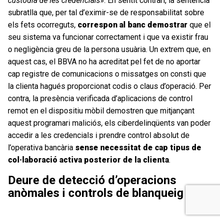
custòdia de les credencials
». En sentit contrari, la sentència
subratlla que, per tal d’eximir-se de responsabilitat sobre
els fets ocorreguts,
correspon al banc demostrar
que el
seu sistema va funcionar correctament i que va existir frau
o negligència greu de la persona usuària. Un extrem que, en
aquest cas, el BBVA no ha acreditat pel fet de no aportar
cap registre de comunicacions o missatges on consti que
la clienta hagués proporcionat codis o claus d’operació. Per
contra, la presència verificada d’aplicacions de control
remot en el dispositiu mòbil demostren que mitjançant
aquest programari maliciós, els ciberdelinqüents van poder
accedir a les credencials i prendre control absolut de
l’operativa bancària
sense necessitat de cap tipus de
col·laboració activa posterior de la clienta
.
Deure de detecció d’operacions
anòmales i controls de blanqueig