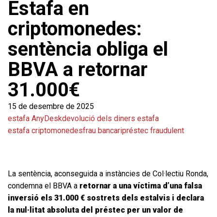
Estafa en
criptomonedes:
sentència obliga el
BBVA a retornar
31.000€
15 de desembre de 2025
estafa AnyDesk
devolució dels diners estafa
estafa criptomonedes
frau bancari
préstec fraudulent
La sentència, aconseguida a instàncies de Col·lectiu Ronda,
condemna el BBVA a
retornar a una víctima d’una falsa
inversió els 31.000 € sostrets dels estalvis i declara
la nul·litat absoluta del préstec per un valor de