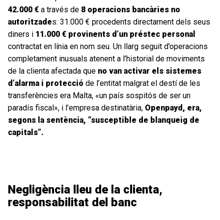
42.000 €
a través de
8 operacions bancàries no
autoritzade
s: 31.000 € procedents directament dels seus
diners i
11.000 € provinents d’un préstec personal
contractat en línia en nom seu. Un llarg seguit d’operacions
completament inusuals atenent a l’historial de moviments
de la clienta afectada que
no van activar els sistemes
d’alarma i protecció
de l’entitat malgrat el destí de les
transferències era Malta, «un país sospitós de ser un
paradís fiscal», i l’empresa destinatària,
Openpayd, era,
segons la sentència, “susceptible de blanqueig de
capitals”.
Negligència lleu de la clienta,
responsabilitat del banc