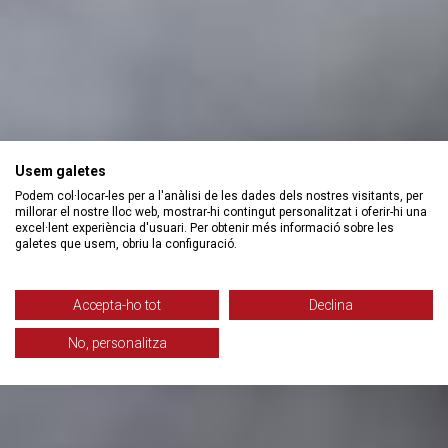
Usem galetes
Podem col·locar-les per a l'anàlisi de les dades dels nostres visitants, per
millorar el nostre lloc web, mostrar-hi contingut personalitzat i oferir-hi una
excel·lent experiència d'usuari. Per obtenir més informació sobre les
galetes que usem, obriu la configuració.
Accepta-ho tot
Declina
No, personalitza