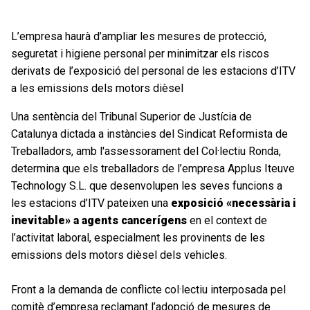
L’empresa haurà d’ampliar les mesures de protecció,
seguretat i higiene personal per minimitzar els riscos
derivats de l’exposició del personal de les estacions d’ITV
a les emissions dels motors dièsel
Una sentència del Tribunal Superior de Justícia de
Catalunya dictada a instàncies del Sindicat Reformista de
Treballadors, amb l'assessorament del Col·lectiu Ronda,
determina que els treballadors de l’empresa Applus Iteuve
Technology S.L. que desenvolupen les seves funcions a
les estacions d’ITV pateixen una
exposició «necessària i
inevitable» a agents cancerígens
en el context de
l’activitat laboral, especialment les provinents de les
emissions dels motors dièsel dels vehicles.
Front a la demanda de conflicte col·lectiu interposada pel
comitè d’empresa reclamant l’adopció de mesures de