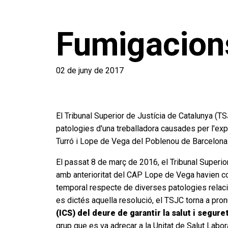
Fumigacion
02 de juny de 2017
El Tribunal Superior de Justícia de Catalunya (TS
patologies d'una treballadora causades per l'ex
Turró i Lope de Vega del Poblenou de Barcelona
El passat 8 de març de 2016, el Tribunal Superio
amb anterioritat del CAP Lope de Vega havien cont
temporal respecte de diverses patologies relacion
es dictés aquella resolució, el TSJC torna a pron
(ICS) del deure de garantir la salut i segur
grup que es va adreçar a la Unitat de Salut Labor