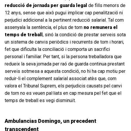
reducció de jornada per guarda legal
de fills menors de
12 anys, sense que això pugui implicar cap penalització ni
perjudici addicional a la pertinent reducció salarial. Tal com
assenyala la sentència, el plus de torn
no remunera el
temps de treball
, sinó la condició de prestar serveis sota
un sistema de canvis periòdics i recurrents de torn i horari,
fet que dificulta la conciliació i comporta un sacrifici
personal i familiar. Per tant, si la persona treballadora que
redueix la seva jornada per raó de guarda continua prestant
serveis sotmesa a aquesta condició, no hi ha cap motiu per
reduir-li el complement salarial associat atès que, com
valora el Tribunal Suprem, els perjudicis causats pel canvi
de torn no es veuen pal·liats en cap mesura pel fet que el
temps de treball es vegi disminuït.
Ambulancias Domingo, un precedent
transcendent