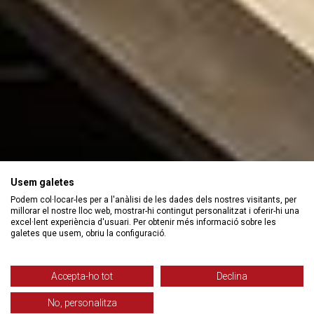
Usem galetes
Podem col·locar-les per a l'anàlisi de les dades dels nostres visitants, per
millorar el nostre lloc web, mostrar-hi contingut personalitzat i oferir-hi una
excel·lent experiència d'usuari. Per obtenir més informació sobre les
galetes que usem, obriu la configuració.
Accepta-ho tot
Declina
No, personalitza