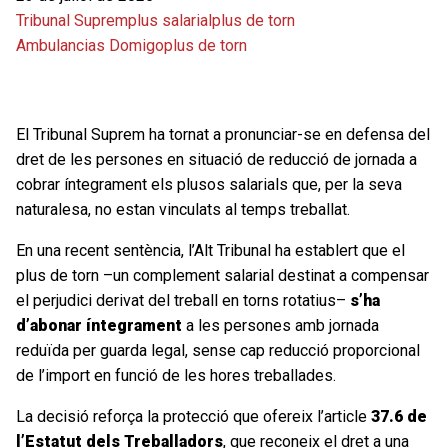
Tribunal Suprem
plus salarial
plus de torn
Ambulancias Domigo
plus de torn
El Tribunal Suprem ha tornat a pronunciar-se en defensa del
dret de les persones en situació de reducció de jornada a
cobrar íntegrament els plusos salarials que, per la seva
naturalesa, no estan vinculats al temps treballat.
En una recent sentència, l’Alt Tribunal ha establert que el
plus de torn –un complement salarial destinat a compensar
el perjudici derivat del treball en torns rotatius–
s’ha
d’abonar íntegrament
a les persones amb jornada
reduïda per guarda legal, sense cap reducció proporcional
de l’import en funció de les hores treballades.
La decisió reforça la protecció que ofereix l’article
37.6 de
l’Estatut dels Treballadors
, que reconeix el dret a una