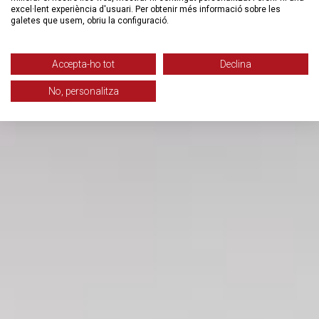
excel·lent experiència d'usuari. Per obtenir més informació sobre les
galetes que usem, obriu la configuració.
Accepta-ho tot
Declina
No, personalitza