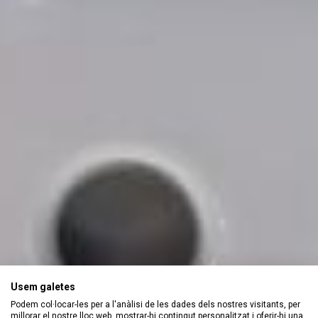
Usem galetes
Podem col·locar-les per a l'anàlisi de les dades dels nostres visitants, per
millorar el nostre lloc web, mostrar-hi contingut personalitzat i oferir-hi una