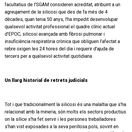
facultatius de l’SGAM consideren acreditat, atribuint a un
agreujament de la silicosi que des de fa més de 4
dècades, quan tenia 50 anys, l’ha impedit desenvolupar
qualsevol activitat professional el quadre clínic actual
d’EPOC, silicosi avançada amb fibrosi pulmonar i
insuficiència respiratòria crònica que obliguen l’afectat a
rebre oxigen les 24 hores del dia i requerir d’ajuda de
tercers per a qualsevol activitat quotidiana.
Un llarg historial de retrets j
udicials
Tot i que tradicionalment la silicosi és una malaltia que s’ha
relacionat amb la mineria, són molts els sectors productius
on la sílice s’ha fet servir i les persones treballadores
s’han vist exposades a la seva perillosa pols, sovint en