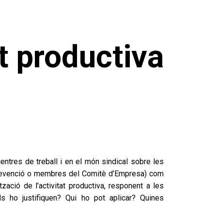
at productiva
entres de treball i en el món sindical sobre les
 de Prevenció o membres del Comitè d’Empresa) com
tzació de l’activitat productiva, responent a les
s ho justifiquen? Qui ho pot aplicar? Quines