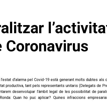
ralitzar l’activit
e Coronavirus
a l’estat d’alarma pel Covid-19 està generant molts dubtes als c
ctivitat productiva, tant pels representants unitaris (Delegats
ntarem desenvolupar l’àmbit legal de les possibilitat de parali
 Ronda: Quan ho puc aplicar? Quines infraccions empresarial