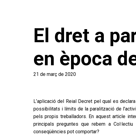
El dret a pa
en època d
21 de març de 2020
L’aplicació del Reial Decret pel qual es declar
possibilitats i límits de la paralització de l’a
pels propis treballadors. En aquest article inte
principals preguntes que rebem a Col·lectiu
conseqüències pot comportar?