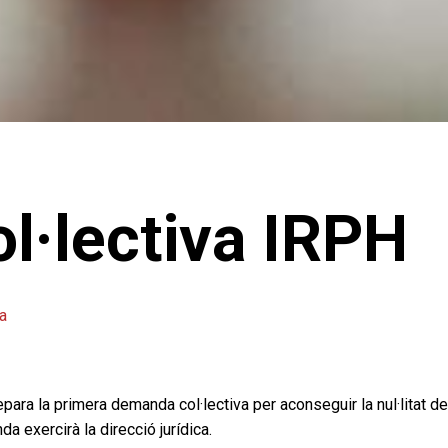
l·lectiva IRPH
a
ra la primera demanda col·lectiva per aconseguir la nul·litat de 
 exercirà la direcció jurídica.