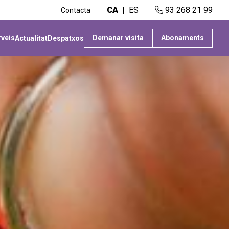
CA
ES
93 268 21 99
Contacta
rveis
Demanar visita
Abonaments
Actualitat
Despatxos