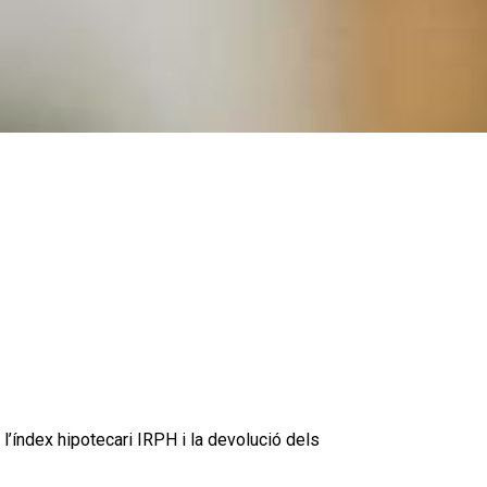
l’índex hipotecari IRPH i la devolució dels