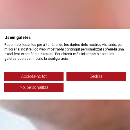
Usem galetes
Podem col·locar-les per a l'anàlisi de les dades dels nostres visitants, per
millorar el nostre lloc web, mostrar-hi contingut personalitzat i oferir-hi una
excel·lent experiència d'usuari. Per obtenir més informació sobre les
galetes que usem, obriu la configuració.
Accepta-ho tot
Declina
No, personalitza