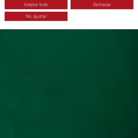
Aceptar todo
Rechazar
No, ajustar