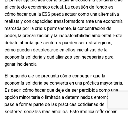
el contexto económico actual. La cuestión de fondo es
cómo hacer que la ESS pueda actuar como una alternativa
realista y con capacidad transformadora ante una economía
marcada por la crisis permanente, la concentración de
poder, la precarización y la insostenibilidad ambiental. Este
debate aborda qué sectores pueden ser estratégicos,
cómo pueden desplegarse en ellos iniciativas de la
economía solidaria y qué alianzas son necesarias para
ganar incidencia.
El segundo eje se pregunta cómo conseguir que la
economía solidaria se convierta en una práctica mayoritaria.
Es decir, cómo hacer que deje de ser percibida como una
opción minoritaria o limitada a determinados entornos y
pase a formar parte de las prácticas cotidianas de
sectores sociales más amplios. Esto implica reflexionar
sobre la accesibilidad, la asequibilidad, la presencia
territorial, la comunicación y la capacidad de la ESS para