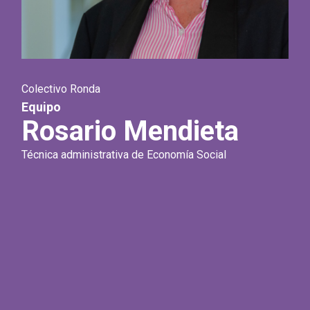
Colectivo Ronda
Equipo
Rosario Mendieta
Técnica administrativa de Economía Social