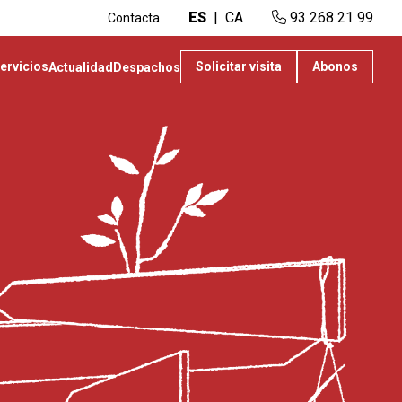
ES
CA
93 268 21 99
Contacta
ervicios
Solicitar visita
Abonos
Actualidad
Despachos